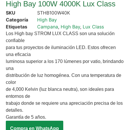
High Bay 100W 4000K Lux Class
SKU
STHB100W40K
Categoría
High Bay
Etiquetas
Campana
,
High Bay
,
Lux Class
Los High bay STROM LUX CLASS son una solución
confiable
para tus proyectos de iluminación LED. Estos ofrecen
una eficacia
luminosa superior a los 170 lúmenes por vatio, brindando
una
distribución de luz homogénea. Con una temperatura de
color
de 4,000 Kelvin (luz blanca neutra), son ideales para
entornos de
trabajo donde se requiere una apreciación precisa de los
detalles.
Garantía de 5 años.
Compra en WhatsApp