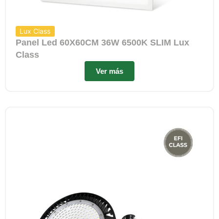
Lux Class
Panel Led 60X60CM 36W 6500K SLIM Lux
Class
Ver más