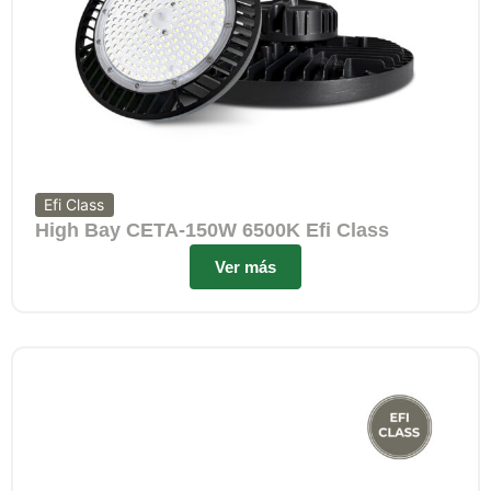
Efi Class
High Bay CETA-150W 6500K Efi Class
Ver más