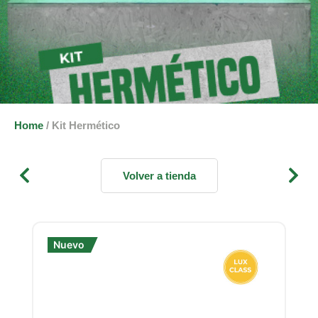
Home
/ Kit Hermético
Volver a tienda
Nuevo
N