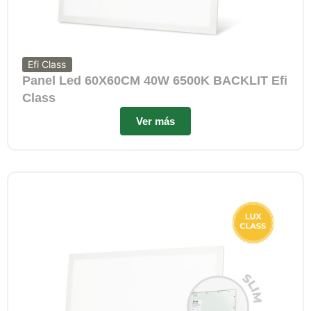
Efi Class
Panel Led 60X60CM 40W 6500K BACKLIT Efi
Class
Ver más