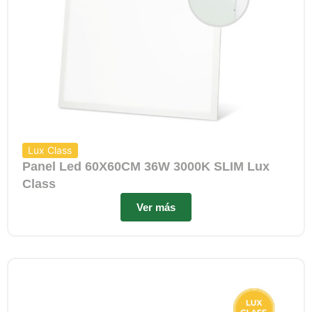
Lux Class
Panel Led 60X60CM 36W 3000K SLIM Lux
Class
Ver más