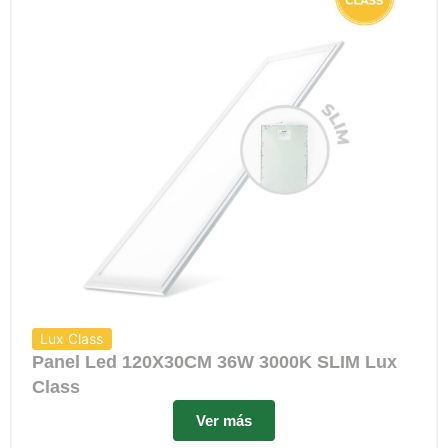
Lux Class
Panel Led 120X30CM 36W 3000K SLIM Lux
Class
Ver más