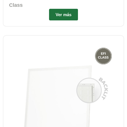
Class
Ver más