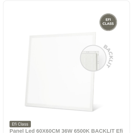
Efi Class
Panel Led 60X60CM 36W 6500K BACKLIT Efi