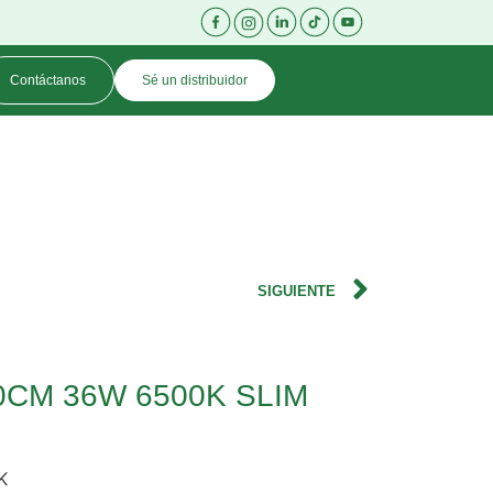
Contáctanos
Sé un distribuidor
SIGUIENTE
60CM 36W 6500K SLIM
K