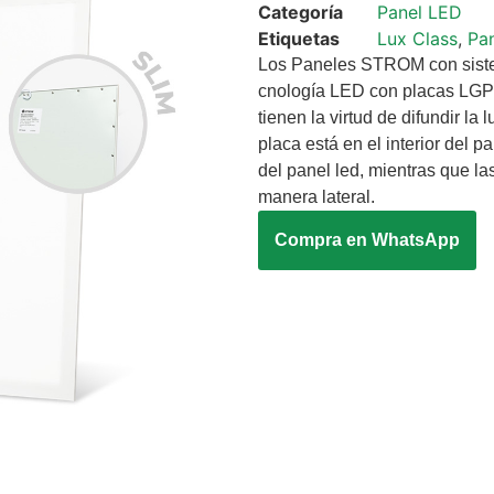
Categoría
Panel LED
Etiquetas
Lux Class
,
Pa
Los Paneles STROM con siste
cnología LED con placas LGP 
tienen la virtud de difundir l
placa está en el interior del pa
del panel led, mientras que la
manera lateral.
Compra en WhatsApp