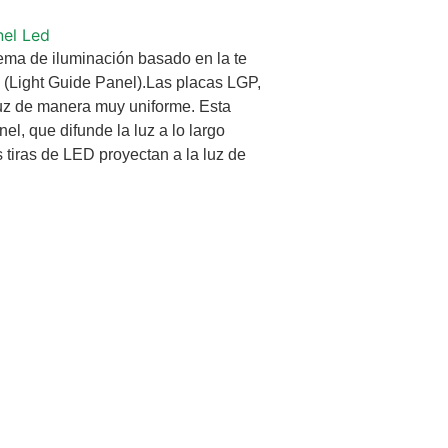
nel Led
ma de iluminación basado en la te
(Light Guide Panel).Las placas LGP,
a luz de manera muy uniforme. Esta
nel, que difunde la luz a lo largo
s tiras de LED proyectan a la luz de