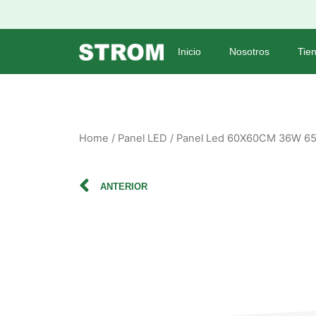
Inicio
Nosotros
Tie
Home
/
Panel LED
/ Panel Led 60X60CM 36W 65
ANTERIOR