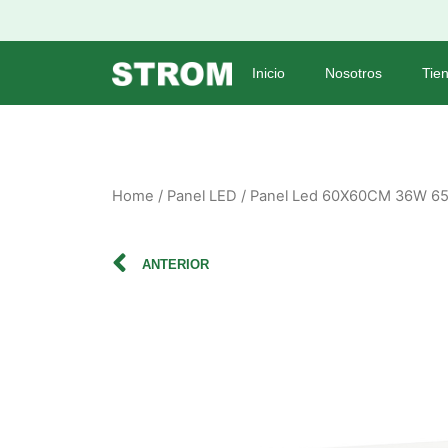
Inicio
Nosotros
Tie
Home
/
Panel LED
/ Panel Led 60X60CM 36W 65
ANTERIOR