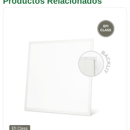
Productos Relacionados
Efi Class