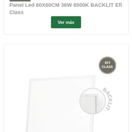
Panel Led 60X60CM 36W 6500K BACKLIT Efi
Class
Ver más