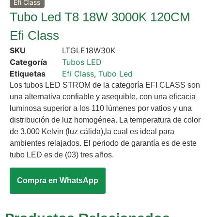
Efi Class
Tubo Led T8 18W 3000K 120CM
Efi Class
SKU
LTGLE18W30K
Categoría
Tubos LED
Etiquetas
Efi Class
,
Tubo Led
Los tubos LED STROM de la categoría EFI CLASS son
una alternativa confiable y asequible, con una eficacia
luminosa superior a los 110 lúmenes por vatios y una
distribución de luz homogénea. La temperatura de color
de 3,000 Kelvin (luz cálida),la cual es ideal para
ambientes relajados. El periodo de garantía es de este
tubo LED es de (03) tres años.
Compra en WhatsApp