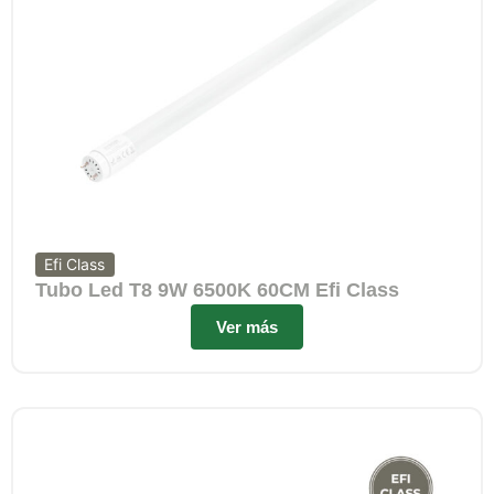
Efi Class
Tubo Led T8 9W 6500K 60CM Efi Class
Ver más