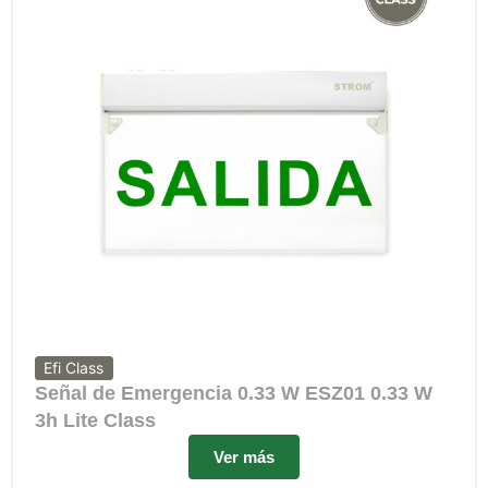
Efi Class
Señal de Emergencia 0.33 W ESZ01 0.33 W
3h Lite Class
Ver más