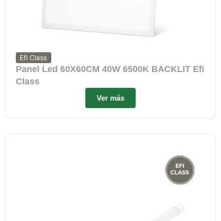
Efi Class
Panel Led 60X60CM 40W 6500K BACKLIT Efi
Class
Ver más