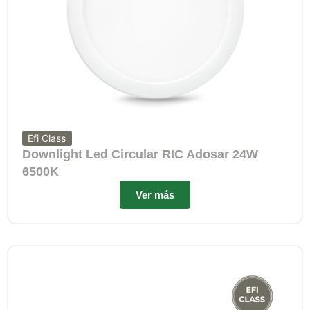
Efi Class
Downlight Led Circular RIC Adosar 24W
6500K
Ver más