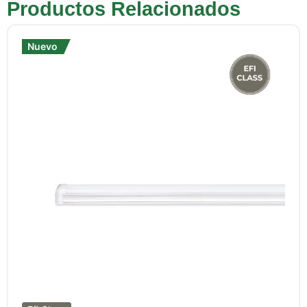
Productos Relacionados
Nuevo
Nuevo