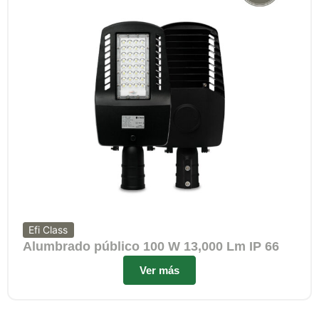
Efi Class
Alumbrado público 100 W 13,000 Lm IP 66
Ver más