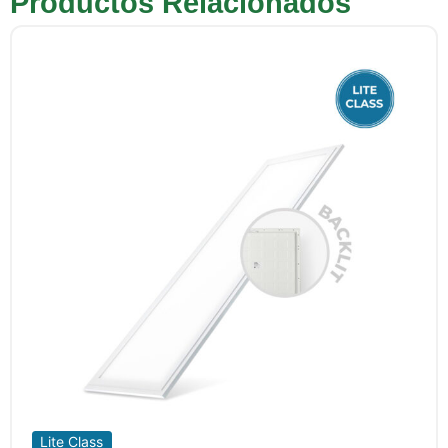
Productos Relacionados
Lite Class