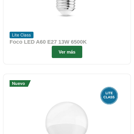
Lite Class
Foco LED A60 E27 13W 6500K
Ver más
Nuevo
Nuevo