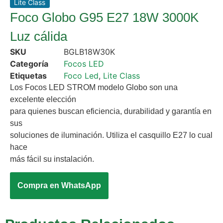
Lite Class
Foco Globo G95 E27 18W 3000K
Luz cálida
SKU
BGLB18W30K
Categoría
Focos LED
Etiquetas
Foco Led
,
Lite Class
Los Focos LED STROM modelo Globo son una
excelente elección
para quienes buscan eficiencia, durabilidad y garantía en
sus
soluciones de iluminación. Utiliza el casquillo E27 lo cual
hace
más fácil su instalación.
Compra en WhatsApp