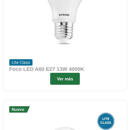
Lite Class
Foco LED A60 E27 13W 4000K
Ver más
Nuevo
Nuevo