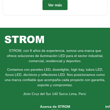
Ver más
STROM, con 8 años de experiencia, somos una marca que
ofrece soluciones de iluminación LED para el sector industrial,
comercial, residencial y deportivo.
Contamos con paneles LED, downlights, high bay, tubos LED,
focos LED, dicróicos y reflectores LED. Nos posicionamos como
una marca confiable que acompaña cada proyecto con garantía,
soporte y compromiso.
Jirón Cruz del Sur 140 Surco
Lima, Perú
Acerca de STROM
In