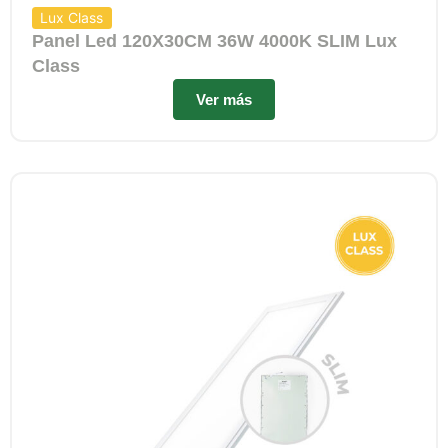
Lux Class
Panel Led 120X30CM 36W 4000K SLIM Lux
Class
Ver más