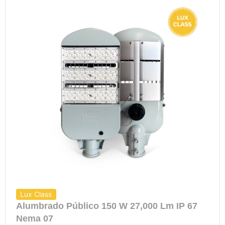
Lux Class
Alumbrado Público 150 W 27,000 Lm IP 67
Nema 07