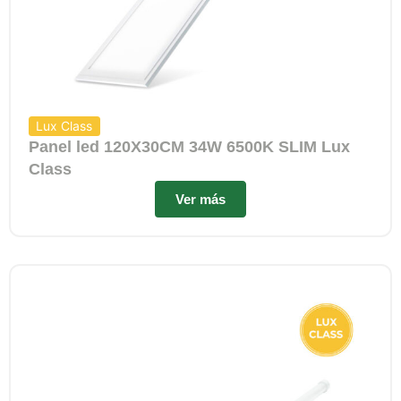
Lux Class
Panel led 120X30CM 34W 6500K SLIM Lux
Class
Ver más