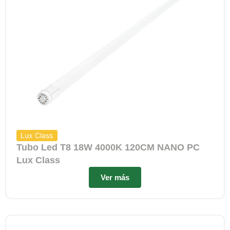
Lux Class
Tubo Led T8 18W 4000K 120CM NANO PC
Lux Class
Ver más