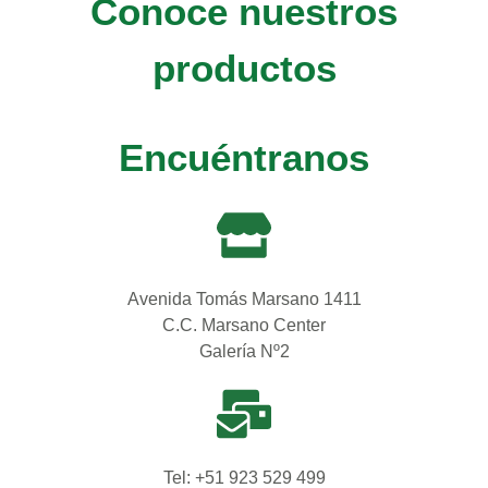
Conoce nuestros
productos
Encuéntranos
Avenida Tomás Marsano 1411
C.C. Marsano Center
Galería Nº2
Tel: +51 923 529 499