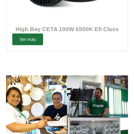
High Bay CETA 100W 6500K Efi Class
Ver más