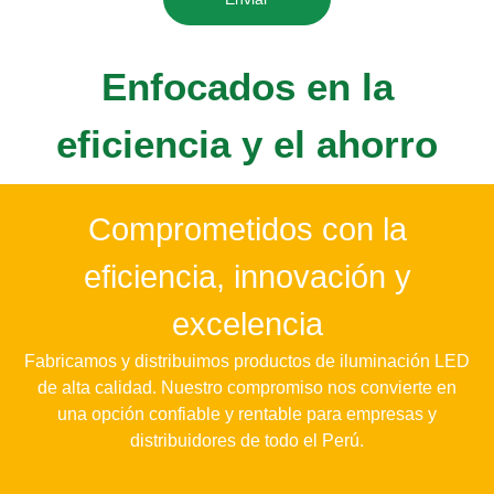
Enfocados en la
eficiencia y el ahorro
Comprometidos con la
eficiencia, innovación y
excelencia
Fabricamos y distribuimos productos de iluminación LED
de alta calidad. Nuestro compromiso nos convierte en
una opción confiable y rentable para empresas y
distribuidores de todo el Perú.