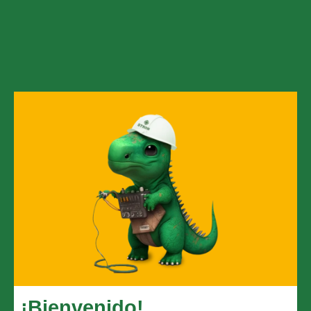
¡Bienvenido!